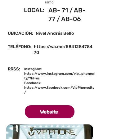
ramo.
LOCAL:
AB- 71 / AB-
77 / AB-06
UBICACIÓN:
Nivel Andrés Bello
TELÉFONO:
https://wa.me/5841284784
70
RRSS:
Instagram:
https://www.instagram.com/vip_phoneci
ty/?hl=es
Facebook:
https://www.facebook.com/VipPhonecity
/
Website