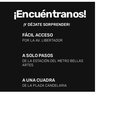
¡Encuéntranos!
¡Y DÉJATE SORPRENDER!
FÁCIL ACCESO
POR LA AV. LIBERTADOR
A SOLO PASOS
DE LA ESTACIÓN DEL METRO BELLAS
ARTES
A UNA CUADRA
DE LA PLAZA CANDELARIA