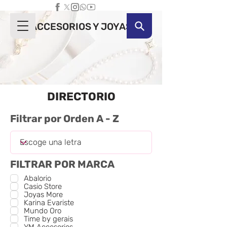
ACCESORIOS Y JOYAS
DIRECTORIO
Filtrar por Orden A - Z
FILTRAR POR MARCA
Abalorio
Casio Store
Joyas More
Karina Evariste
Mundo Oro
Time by gerais
YM Accesorios