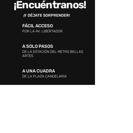
¡Encuéntranos!
¡Y DÉJATE SORPRENDER!
FÁCIL ACCESO
POR LA AV. LIBERTADOR
A SOLO PASOS
DE LA ESTACIÓN DEL METRO BELLAS
ARTES
A UNA CUADRA
DE LA PLAZA CANDELARIA