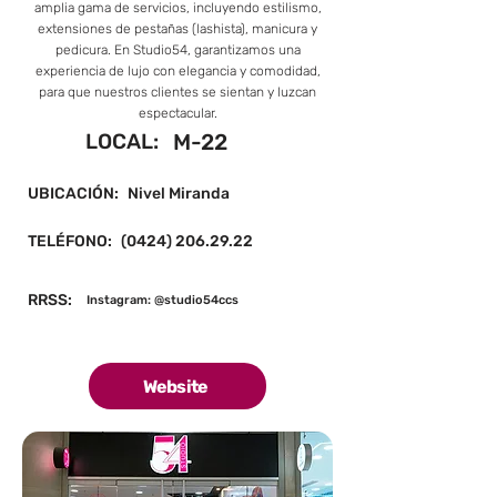
amplia gama de servicios, incluyendo estilismo,
extensiones de pestañas (lashista), manicura y
pedicura. En Studio54, garantizamos una
experiencia de lujo con elegancia y comodidad,
para que nuestros clientes se sientan y luzcan
espectacular.
LOCAL:
M-22
UBICACIÓN:
Nivel Miranda
TELÉFONO:
(0424) 206.29.22
RRSS:
Instagram: @studio54ccs
Website