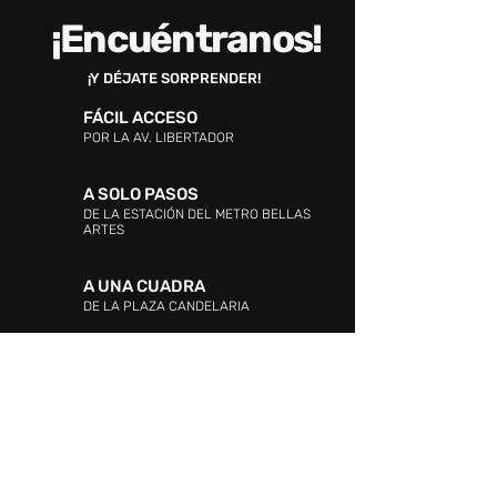
¡Encuéntranos!
¡Y DÉJATE SORPRENDER!
FÁCIL ACCESO
POR LA AV. LIBERTADOR
A SOLO PASOS
DE LA ESTACIÓN DEL METRO BELLAS
ARTES
A UNA CUADRA
DE LA PLAZA CANDELARIA