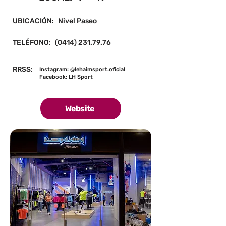
UBICACIÓN:
Nivel Paseo
TELÉFONO:
(0414) 231.79.76
RRSS:
Instagram: @lehaimsport.oficial
Facebook: LH Sport
Website