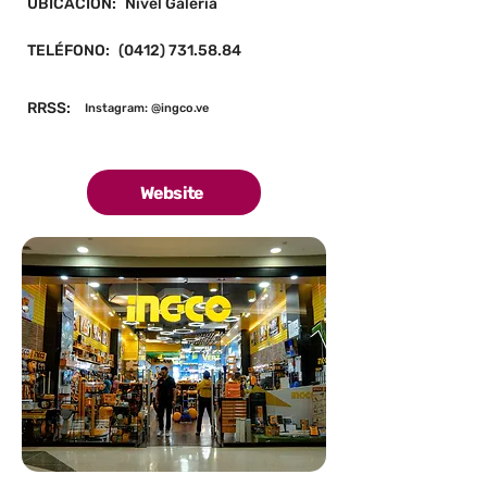
UBICACIÓN:
Nivel Galeria
TELÉFONO:
(0412) 731.58.84
RRSS:
Instagram: @ingco.ve
Website