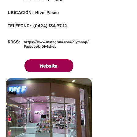
UBICACIÓN:
Nivel Paseo
TELÉFONO:
(0424) 134.97.12
RRSS:
https://www.instagram.com/diyfshop/
Facebook: Diyfshop
Website