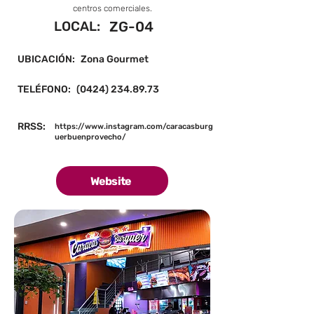
centros comerciales.
LOCAL:
ZG-04
UBICACIÓN:
Zona Gourmet
TELÉFONO:
(0424) 234.89.73
RRSS:
https://www.instagram.com/caracasburg
uerbuenprovecho/
Website