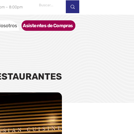
00pm – 8:00pm
osotros
Asistentes de Compras
ESTAURANTES