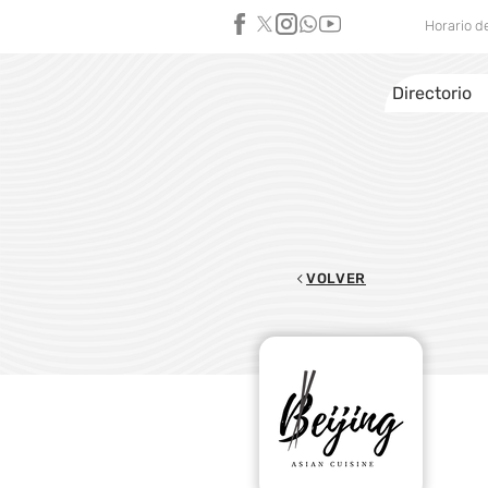
Horario d
Directorio
VOLVER