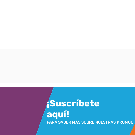
¡Suscríbete
aquí!
PARA SABER MÁS SOBRE NUESTRAS PROMOC