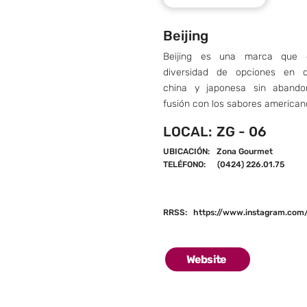
Beijing
Beijing es una marca que 
diversidad de opciones en 
china y japonesa sin abando
fusión con los sabores american
LOCAL:
ZG - 06
UBICACIÓN:
Zona Gourmet
TELÉFONO:
(0424) 226.01.75
RRSS:
https://www.instagram.com/b
Website