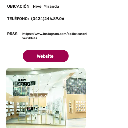
UBICACIÓN:
Nivel Miranda
TELÉFONO:
(0424)246.89.06
RRSS:
https://www.instagram.com/opticacaroni
ve/?hl=es
Website