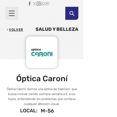
SALUD Y BELLEZA
VOLVER
Óptica Caroní
Óptica Caroní: Somos una óptica de tradición, que
busca innovar siendo siempre cercana a ti, a los
tuyos, entendiendo los problemas que conlleva
cualquier afección visual.
LOCAL:
M-56