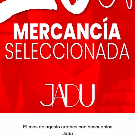
El mes de agosto arranca con descuentos
Jadu