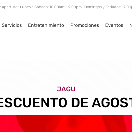
e Apertura : Lunes a Sábado: 10:00am – 9:00pm | Domingos y Feriados: 12:
Servicios
Entretenimiento
Promociones
Eventos
N
JAGU
ESCUENTO DE AGOS