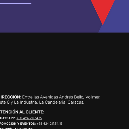
IRECCIÓN:
Entre las Avenidas Andrés Bello, Vollmer,
ste 0 y La Industria. La Candelaria, Caracas.
TENCIÓN AL CLIENTE:
HATSAPP:
+58 424 217.34.15
ROMOCIÓN Y EVENTOS:
+58 424 217.34.15